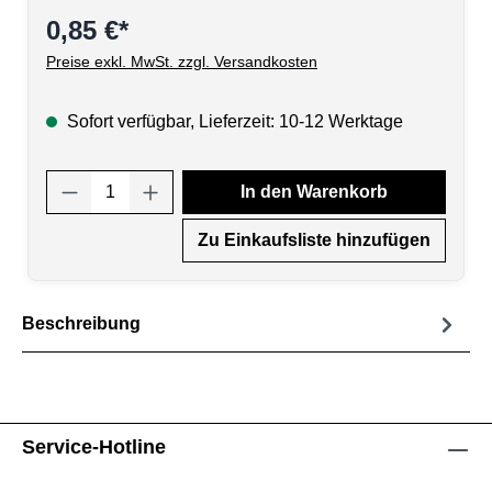
0,85 €*
Preise exkl. MwSt. zzgl. Versandkosten
Sofort verfügbar, Lieferzeit: 10-12 Werktage
Produkt Anzahl: Gib den gewünschten Wert
In den Warenkorb
Zu Einkaufsliste hinzufügen
Beschreibung
Service-Hotline