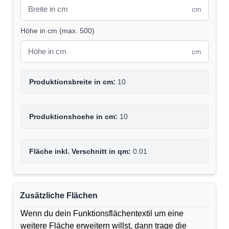
cm
Höhe in cm
(
max. 500
)
cm
Produktionsbreite in cm:
10
Produktionshoehe in cm:
10
Fläche inkl. Verschnitt in qm:
0.01
Zusätzliche Flächen
Wenn du dein Funktionsflächentextil um eine
weitere Fläche erweitern willst, dann trage die