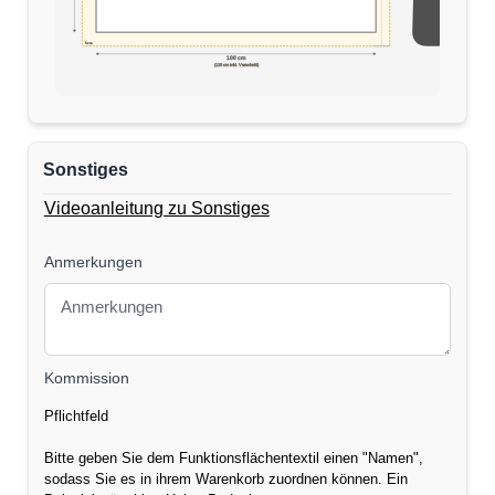
5cm
170 cm
100 cm
(110 cm inkl. Verschnitt)
Sonstiges
Videoanleitung zu Sonstiges
Anmerkungen
Kommission
Pflichtfeld
Bitte geben Sie dem Funktionsflächentextil einen "Namen",
sodass Sie es in ihrem Warenkorb zuordnen können. Ein