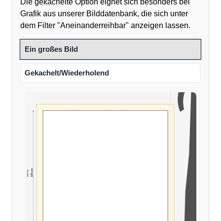
Die gekachelte Option eignet sich besonders bei
Grafik aus unserer Bilddatenbank, die sich unter
dem Filter "Aneinanderreihbar" anzeigen lassen.
Ein großes Bild
Gekachelt/Wiederholend
100 cm
(110 cm)