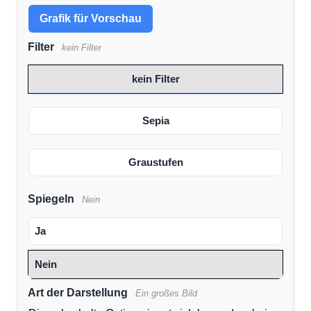
Grafik für Vorschau
Filter
kein Filter
kein Filter
Sepia
Graustufen
Spiegeln
Nein
Ja
Nein
Art der Darstellung
Ein großes Bild