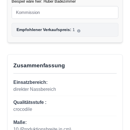
Beispiel wäre hier: Huber Badezimmer
Empfohlener Verkaufspreis:
1
Zusammenfassung
Einsatzbereich:
direkter Nassbereich
Qualitätsstufe :
crocodile
Maße:
10
(Produktionsbreite in cm)