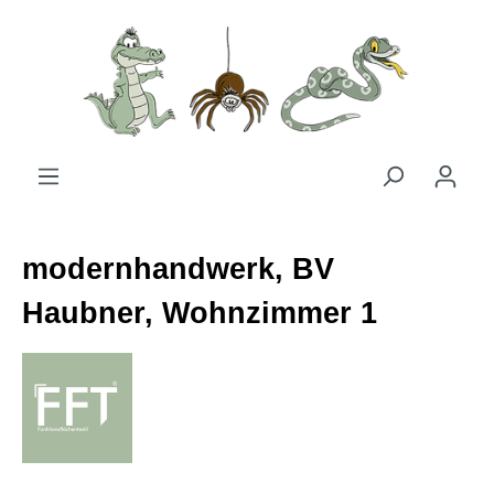
Zum Hauptinhalt springen
modernhandwerk, BV
Haubner, Wohnzimmer 1