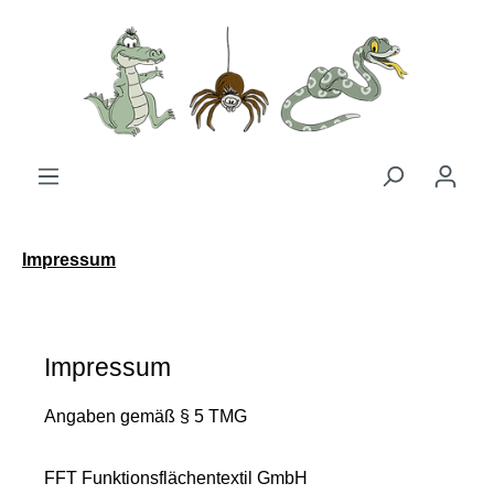
Zum Hauptinhalt springen
Impressum
Impressum
Angaben gemäß § 5 TMG
FFT Funktionsflächentextil GmbH