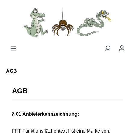
Zum Hauptinhalt springen
AGB
AGB
§ 01 Anbieterkennzeichnung:
FFT Funktionsflächentextil ist eine Marke von: