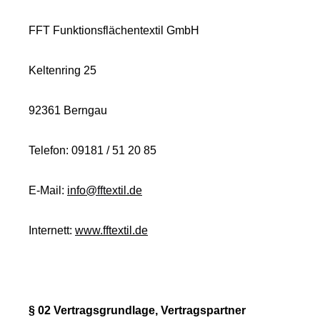
FFT Funktionsflächentextil GmbH
Keltenring 25
92361 Berngau
Telefon: 09181 / 51 20 85
E-Mail:
info@fftextil.de
Internett:
www.fftextil.de
§ 02 Vertragsgrundlage, Vertragspartner