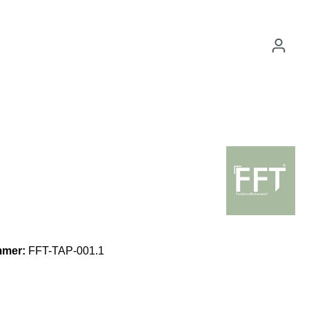
mmer:
FFT-TAP-001.1