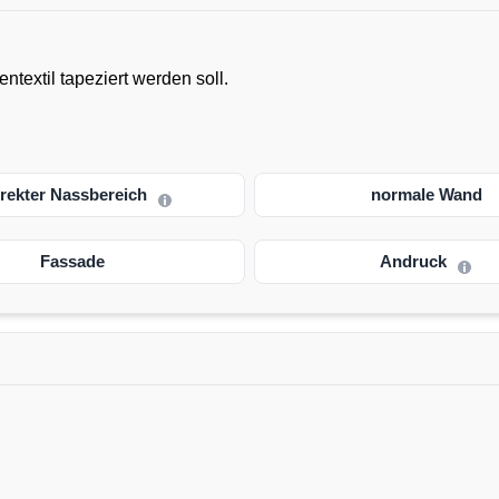
textil tapeziert werden soll.
irekter Nassbereich
normale Wand
Fassade
Andruck