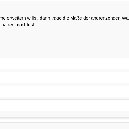
che erweitern willst, dann trage die Maße der angrenzenden W
rt haben möchtest.