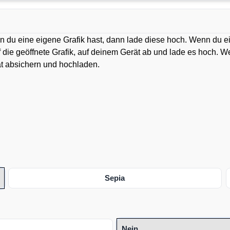
n du eine eigene Grafik hast, dann lade diese hoch. Wenn du e
uf die geöffnete Grafik, auf deinem Gerät ab und lade es hoch. 
ät absichern und hochladen.
Sepia
Nein