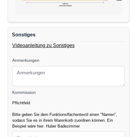
170 cm
100 cm
(110 cm inkl. Verschnitt)
Sonstiges
Videoanleitung zu Sonstiges
Anmerkungen
Kommission
Pflichtfeld
Bitte geben Sie dem Funktionsflächentextil einen "Namen",
sodass Sie es in ihrem Warenkorb zuordnen können. Ein
Beispiel wäre hier: Huber Badezimmer