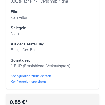
0.01
(Fläche inkl. Verschnitt in qm)
Filter:
kein Filter
Spiegeln:
Nein
Art der Darstellung:
Ein großes Bild
Sonstiges:
1
EUR
(Empfohlener Verkaufspreis)
Konfiguration zurücksetzen
Konfiguration speichern
0,85 €*