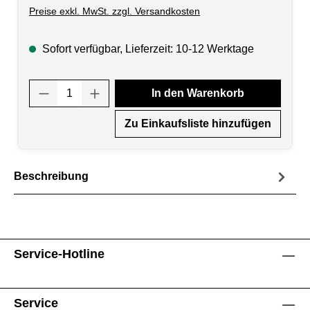
Preise exkl. MwSt. zzgl. Versandkosten
Sofort verfügbar, Lieferzeit: 10-12 Werktage
Produkt Anzahl: Gib den gewünschten Wert
In den Warenkorb
Zu Einkaufsliste hinzufügen
Beschreibung
Service-Hotline
Service