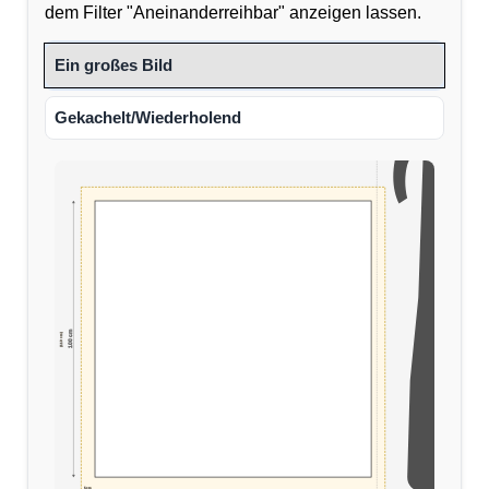
dem Filter "Aneinanderreihbar" anzeigen lassen.
Ein großes Bild
Gekachelt/Wiederholend
100 cm
(110 cm)
5cm