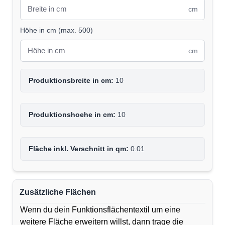
cm
Höhe in cm
(
max. 500
)
cm
Produktionsbreite in cm:
10
Produktionshoehe in cm:
10
Fläche inkl. Verschnitt in qm:
0.01
Zusätzliche Flächen
Wenn du dein Funktionsflächentextil um eine
weitere Fläche erweitern willst, dann trage die