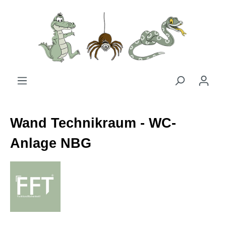
Zum Hauptinhalt springen
Wand Technikraum - WC-
Anlage NBG