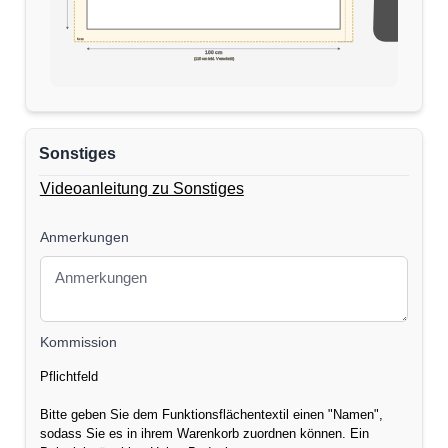
5cm
170 cm
100 cm
(110 cm inkl. Verschnitt)
Sonstiges
Videoanleitung zu Sonstiges
Anmerkungen
Kommission
Pflichtfeld
Bitte geben Sie dem Funktionsflächentextil einen "Namen",
sodass Sie es in ihrem Warenkorb zuordnen können. Ein