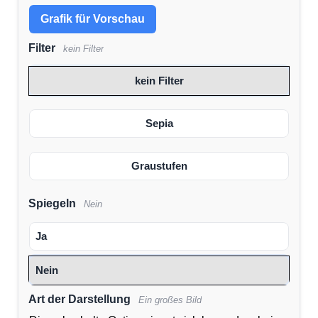
Grafik für Vorschau
Filter
kein Filter
kein Filter
Sepia
Graustufen
Spiegeln
Nein
Ja
Nein
Art der Darstellung
Ein großes Bild