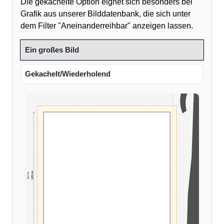
Die gekachelte Option eignet sich besonders bei
Grafik aus unserer Bilddatenbank, die sich unter
dem Filter "Aneinanderreihbar" anzeigen lassen.
Ein großes Bild
Gekachelt/Wiederholend
100 cm
(110 cm)