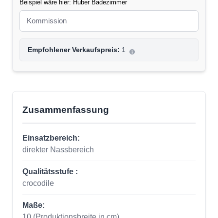
Beispiel wäre hier: Huber Badezimmer
Empfohlener Verkaufspreis:
1
Zusammenfassung
Einsatzbereich:
direkter Nassbereich
Qualitätsstufe :
crocodile
Maße:
10
(Produktionsbreite in cm)