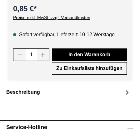
0,85 €*
Preise exkl. MwSt. zzgl. Versandkosten
Sofort verfügbar, Lieferzeit: 10-12 Werktage
Produkt Anzahl: Gib den gewünschten Wert
In den Warenkorb
Zu Einkaufsliste hinzufügen
Beschreibung
Service-Hotline