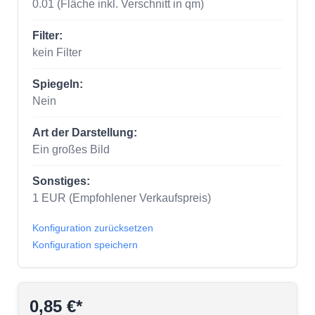
0.01
(Fläche inkl. Verschnitt in qm)
Filter:
kein Filter
Spiegeln:
Nein
Art der Darstellung:
Ein großes Bild
Sonstiges:
1
EUR
(Empfohlener Verkaufspreis)
Konfiguration zurücksetzen
Konfiguration speichern
0,85 €*