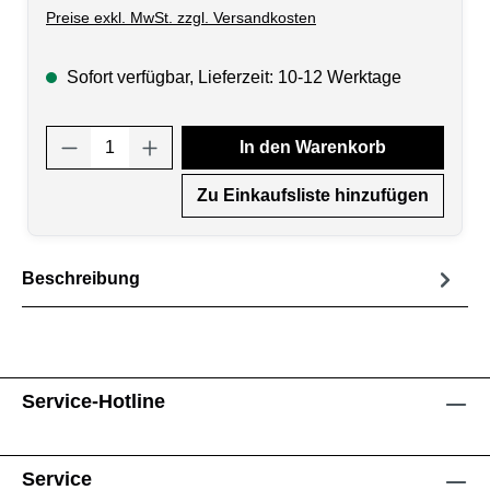
Preise exkl. MwSt. zzgl. Versandkosten
Sofort verfügbar, Lieferzeit: 10-12 Werktage
Produkt Anzahl: Gib den gewünschten Wert
In den Warenkorb
Zu Einkaufsliste hinzufügen
Beschreibung
Service-Hotline
Service