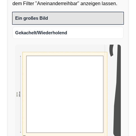
dem Filter "Aneinanderreihbar" anzeigen lassen.
Ein großes Bild
Gekachelt/Wiederholend
100 cm
(110 cm)
5cm