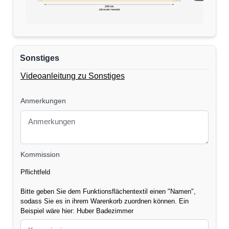
170 cm
100 cm
(110 cm inkl. Verschnitt)
Sonstiges
Videoanleitung zu Sonstiges
Anmerkungen
Kommission
Pflichtfeld
Bitte geben Sie dem Funktionsflächentextil einen "Namen",
sodass Sie es in ihrem Warenkorb zuordnen können. Ein
Beispiel wäre hier: Huber Badezimmer