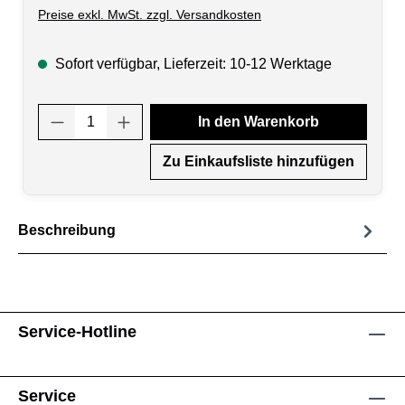
Preise exkl. MwSt. zzgl. Versandkosten
Sofort verfügbar, Lieferzeit: 10-12 Werktage
Produkt Anzahl: Gib den gewünschten Wert
In den Warenkorb
Zu Einkaufsliste hinzufügen
Beschreibung
Service-Hotline
Service