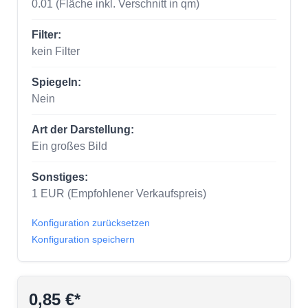
0.01
(Fläche inkl. Verschnitt in qm)
Filter:
kein Filter
Spiegeln:
Nein
Art der Darstellung:
Ein großes Bild
Sonstiges:
1
EUR
(Empfohlener Verkaufspreis)
Konfiguration zurücksetzen
Konfiguration speichern
0,85 €*