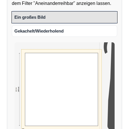
dem Filter "Aneinanderreihbar" anzeigen lassen.
Ein großes Bild
Gekachelt/Wiederholend
100 cm
(110 cm)
5cm