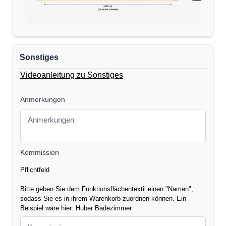
170 cm
100 cm
(110 cm inkl. Verschnitt)
Sonstiges
Videoanleitung zu Sonstiges
Anmerkungen
Kommission
Pflichtfeld
Bitte geben Sie dem Funktionsflächentextil einen "Namen",
sodass Sie es in ihrem Warenkorb zuordnen können. Ein
Beispiel wäre hier: Huber Badezimmer