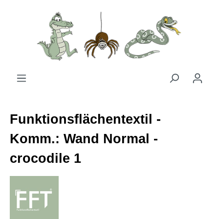
Zum Hauptinhalt springen
Funktionsflächentextil -
Komm.: Wand Normal -
crocodile 1