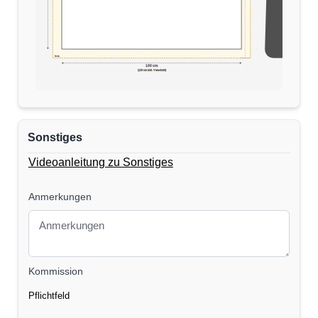
5cm
170 cm
100 cm
(110 cm inkl. Verschnitt)
Sonstiges
Videoanleitung zu Sonstiges
Anmerkungen
Kommission
Pflichtfeld