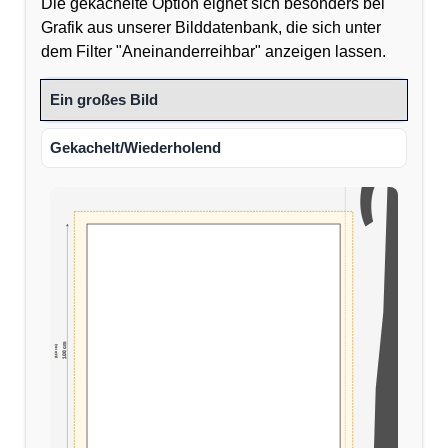
Die gekachelte Option eignet sich besonders bei
Grafik aus unserer Bilddatenbank, die sich unter
dem Filter "Aneinanderreihbar" anzeigen lassen.
Ein großes Bild
Gekachelt/Wiederholend
100 cm
(110 cm)