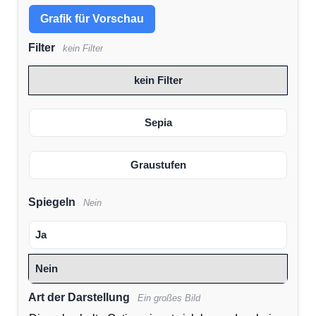
Grafik für Vorschau
Filter
kein Filter
kein Filter
Sepia
Graustufen
Spiegeln
Nein
Ja
Nein
Art der Darstellung
Ein großes Bild