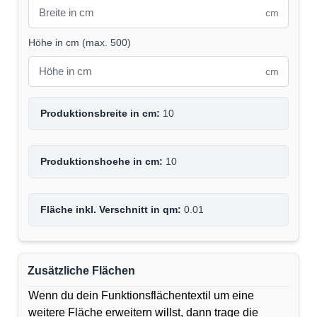
cm
Höhe in cm
(
max. 500
)
cm
Produktionsbreite in cm:
10
Produktionshoehe in cm:
10
Fläche inkl. Verschnitt in qm:
0.01
Zusätzliche Flächen
Wenn du dein Funktionsflächentextil um eine
weitere Fläche erweitern willst, dann trage die