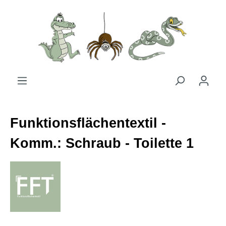
Zum Hauptinhalt springen
Funktionsflächentextil -
Komm.: Schraub - Toilette 1