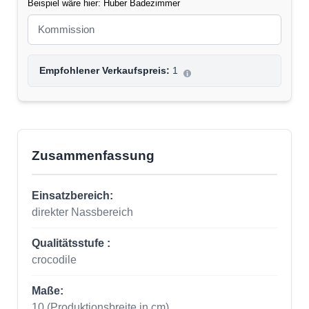
Beispiel wäre hier: Huber Badezimmer
Empfohlener Verkaufspreis:
1
Zusammenfassung
Einsatzbereich:
direkter Nassbereich
Qualitätsstufe :
crocodile
Maße:
10
(Produktionsbreite in cm)