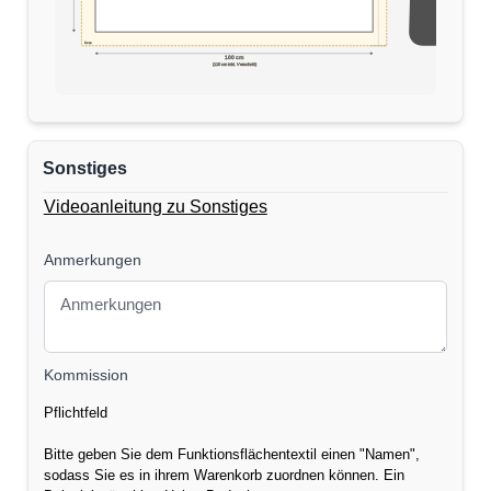
5cm
170 cm
100 cm
(110 cm inkl. Verschnitt)
Sonstiges
Videoanleitung zu Sonstiges
Anmerkungen
Kommission
Pflichtfeld
Bitte geben Sie dem Funktionsflächentextil einen "Namen",
sodass Sie es in ihrem Warenkorb zuordnen können. Ein