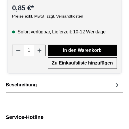
0,85 €*
Preise exkl. MwSt. zzgl. Versandkosten
Sofort verfügbar, Lieferzeit: 10-12 Werktage
Produkt Anzahl: Gib den gewünschten Wert
In den Warenkorb
Zu Einkaufsliste hinzufügen
Beschreibung
Service-Hotline