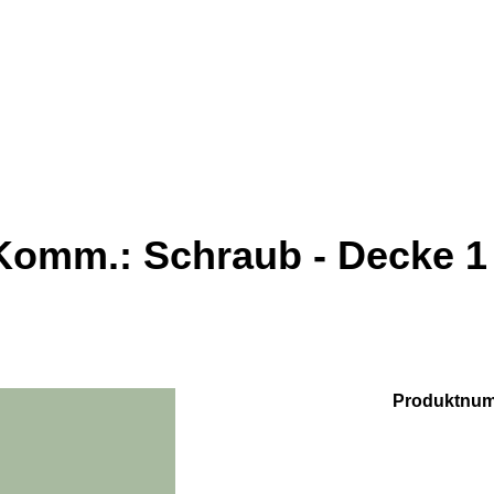
 Komm.: Schraub - Decke 1
Produktnu