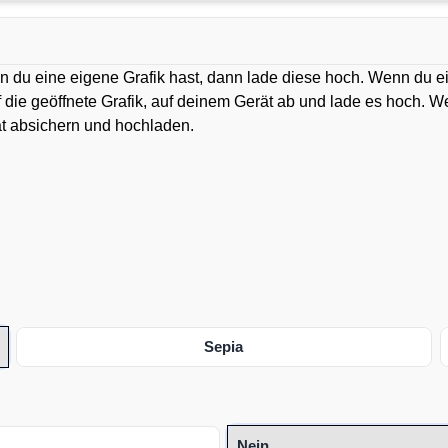
n du eine eigene Grafik hast, dann lade diese hoch. Wenn du e
uf die geöffnete Grafik, auf deinem Gerät ab und lade es hoch. 
ät absichern und hochladen.
Sepia
Nein