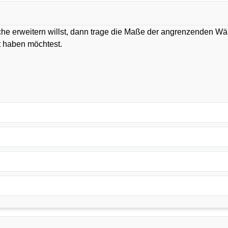
che erweitern willst, dann trage die Maße der angrenzenden W
rt haben möchtest.