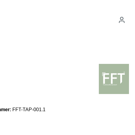
mmer:
FFT-TAP-001.1