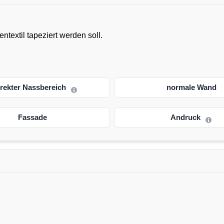
textil tapeziert werden soll.
irekter Nassbereich
normale Wand
Fassade
Andruck