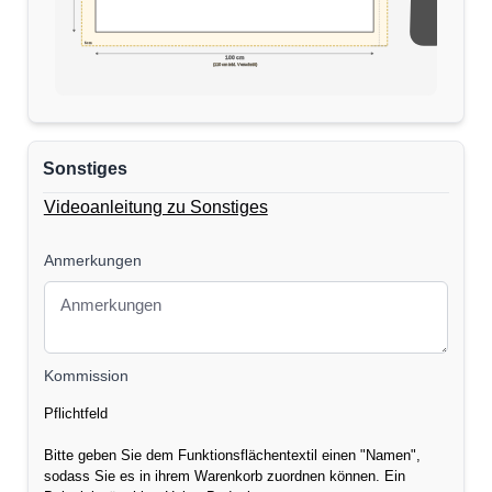
5cm
170 cm
100 cm
(110 cm inkl. Verschnitt)
Sonstiges
Videoanleitung zu Sonstiges
Anmerkungen
Kommission
Pflichtfeld
Bitte geben Sie dem Funktionsflächentextil einen "Namen",
sodass Sie es in ihrem Warenkorb zuordnen können. Ein