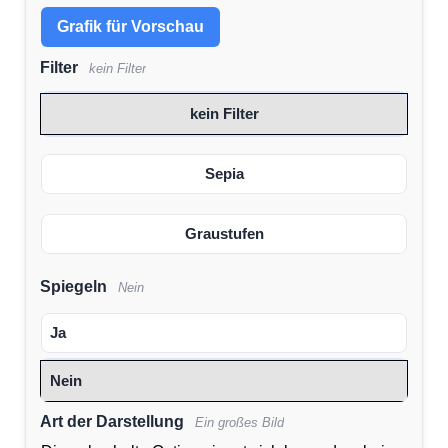
Grafik für Vorschau
Filter
kein Filter
kein Filter
Sepia
Graustufen
Spiegeln
Nein
Ja
Nein
Art der Darstellung
Ein großes Bild