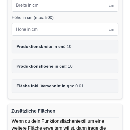
cm
Höhe in cm
(
max. 500
)
cm
Produktionsbreite in cm:
10
Produktionshoehe in cm:
10
Fläche inkl. Verschnitt in qm:
0.01
Zusätzliche Flächen
Wenn du dein Funktionsflächentextil um eine
weitere Fläche erweitern willst, dann trage die