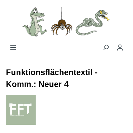
Zum Hauptinhalt springen
Funktionsflächentextil -
Komm.: Neuer 4