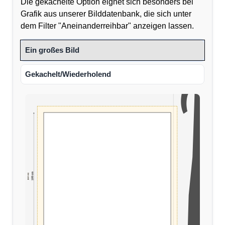
Die gekachelte Option eignet sich besonders bei
Grafik aus unserer Bilddatenbank, die sich unter
dem Filter "Aneinanderreihbar" anzeigen lassen.
Ein großes Bild
Gekachelt/Wiederholend
100 cm
(110 cm)