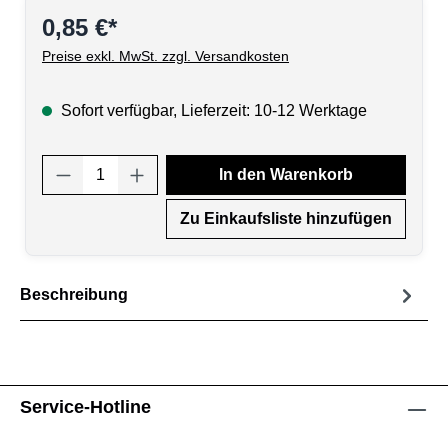
0,85 €*
Preise exkl. MwSt. zzgl. Versandkosten
Sofort verfügbar, Lieferzeit: 10-12 Werktage
Produkt Anzahl: Gib den gewünschten Wert
In den Warenkorb
Zu Einkaufsliste hinzufügen
Beschreibung
Service-Hotline