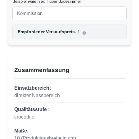
Beispiel wäre hier: Huber Badezimmer
Empfohlener Verkaufspreis:
1
Zusammenfassung
Einsatzbereich:
direkter Nassbereich
Qualitätsstufe :
crocodile
Maße:
10
(Produktionsbreite in cm)