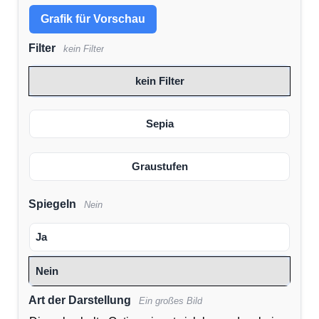
Grafik für Vorschau
Filter
kein Filter
kein Filter
Sepia
Graustufen
Spiegeln
Nein
Ja
Nein
Art der Darstellung
Ein großes Bild