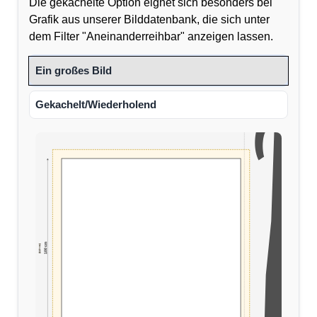
Die gekachelte Option eignet sich besonders bei
Grafik aus unserer Bilddatenbank, die sich unter
dem Filter "Aneinanderreihbar" anzeigen lassen.
Ein großes Bild
Gekachelt/Wiederholend
100 cm
(110 cm)