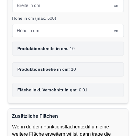
cm
Höhe in cm
(
max. 500
)
cm
Produktionsbreite in cm:
10
Produktionshoehe in cm:
10
Fläche inkl. Verschnitt in qm:
0.01
Zusätzliche Flächen
Wenn du dein Funktionsflächentextil um eine
weitere Fläche erweitern willst, dann trage die