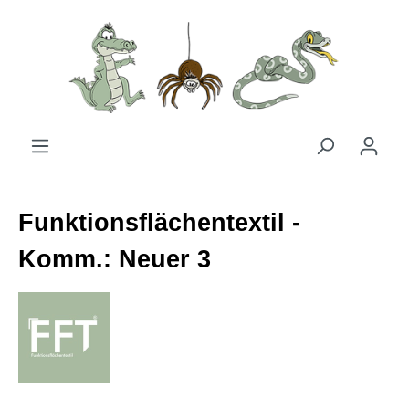
Zum Hauptinhalt springen
Funktionsflächentextil -
Komm.: Neuer 3