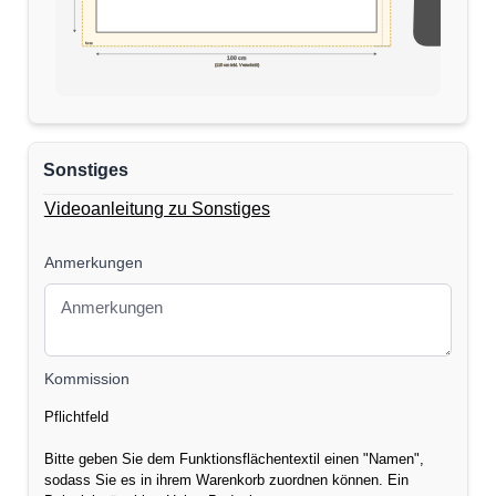
5cm
170 cm
100 cm
(110 cm inkl. Verschnitt)
Sonstiges
Videoanleitung zu Sonstiges
Anmerkungen
Kommission
Pflichtfeld
Bitte geben Sie dem Funktionsflächentextil einen "Namen",
sodass Sie es in ihrem Warenkorb zuordnen können. Ein