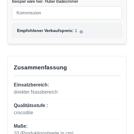
Beispiel wäre hier: Huber Badezimmer
Empfohlener Verkaufspreis:
1
Zusammenfassung
Einsatzbereich:
direkter Nassbereich
Qualitätsstufe :
crocodile
Maße:
10
(Produktionsbreite in cm)