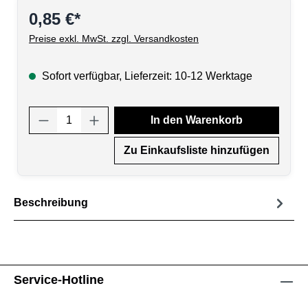
0,85 €*
Preise exkl. MwSt. zzgl. Versandkosten
Sofort verfügbar, Lieferzeit: 10-12 Werktage
Produkt Anzahl: Gib den gewünschten Wert
In den Warenkorb
Zu Einkaufsliste hinzufügen
Beschreibung
Service-Hotline