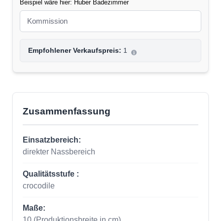
Beispiel wäre hier: Huber Badezimmer
Empfohlener Verkaufspreis:
1
Zusammenfassung
Einsatzbereich:
direkter Nassbereich
Qualitätsstufe :
crocodile
Maße:
10
(Produktionsbreite in cm)