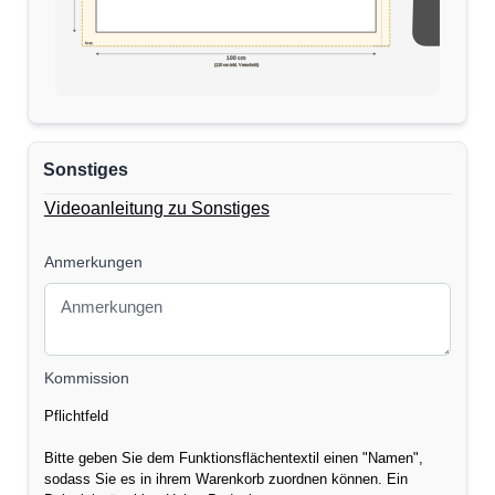
5cm
170 cm
100 cm
(110 cm inkl. Verschnitt)
Sonstiges
Videoanleitung zu Sonstiges
Anmerkungen
Kommission
Pflichtfeld
Bitte geben Sie dem Funktionsflächentextil einen "Namen",
sodass Sie es in ihrem Warenkorb zuordnen können. Ein