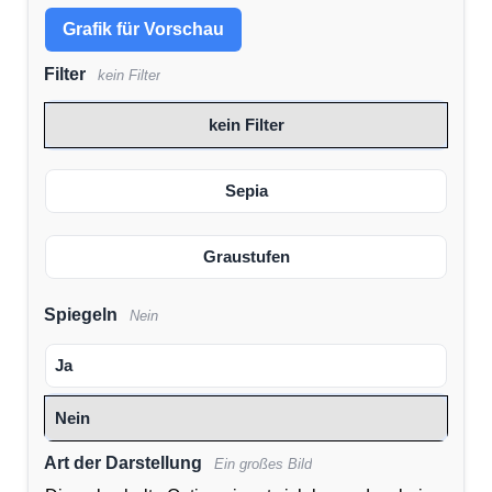
Grafik für Vorschau
Filter
kein Filter
kein Filter
Sepia
Graustufen
Spiegeln
Nein
Ja
Nein
Art der Darstellung
Ein großes Bild