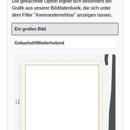
Die gekachelte Option eignet sich besonders bei
Grafik aus unserer Bilddatenbank, die sich unter
dem Filter "Aneinanderreihbar" anzeigen lassen.
Ein großes Bild
Gekachelt/Wiederholend
100 cm
(110 cm)