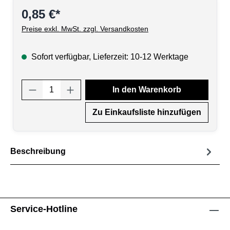
0,85 €*
Preise exkl. MwSt. zzgl. Versandkosten
Sofort verfügbar, Lieferzeit: 10-12 Werktage
Produkt Anzahl: Gib den gewünschten Wert
In den Warenkorb
Zu Einkaufsliste hinzufügen
Beschreibung
Service-Hotline