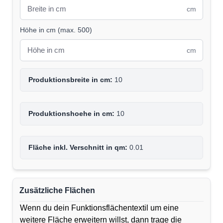
cm
Höhe in cm
(
max. 500
)
cm
Produktionsbreite in cm:
10
Produktionshoehe in cm:
10
Fläche inkl. Verschnitt in qm:
0.01
Zusätzliche Flächen
Wenn du dein Funktionsflächentextil um eine
weitere Fläche erweitern willst, dann trage die