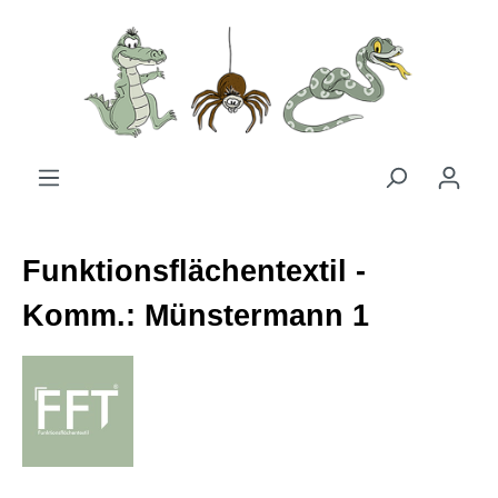
Zum Hauptinhalt springen
Funktionsflächentextil -
Komm.: Münstermann 1