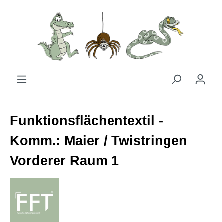
Zum Hauptinhalt springen
Funktionsflächentextil -
Komm.: Maier / Twistringen
Vorderer Raum 1