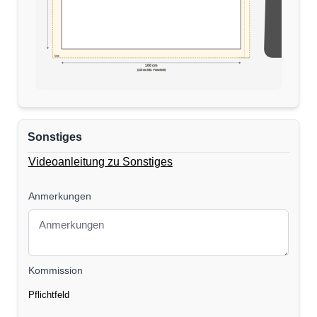
5cm
170 cm
100 cm
(110 cm inkl. Verschnitt)
Sonstiges
Videoanleitung zu Sonstiges
Anmerkungen
Kommission
Pflichtfeld