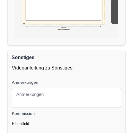
5cm
170 cm
100 cm
(110 cm inkl. Verschnitt)
Sonstiges
Videoanleitung zu Sonstiges
Anmerkungen
Kommission
Pflichtfeld