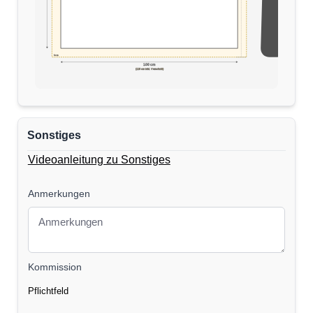
5cm
170 cm
100 cm
(110 cm inkl. Verschnitt)
Sonstiges
Videoanleitung zu Sonstiges
Anmerkungen
Kommission
Pflichtfeld