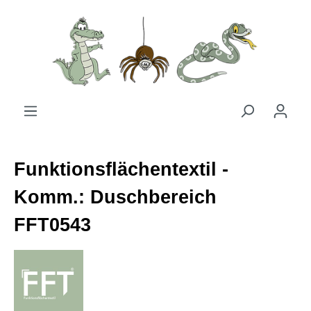
Zum Hauptinhalt springen
Funktionsflächentextil -
Komm.: Duschbereich
FFT0543