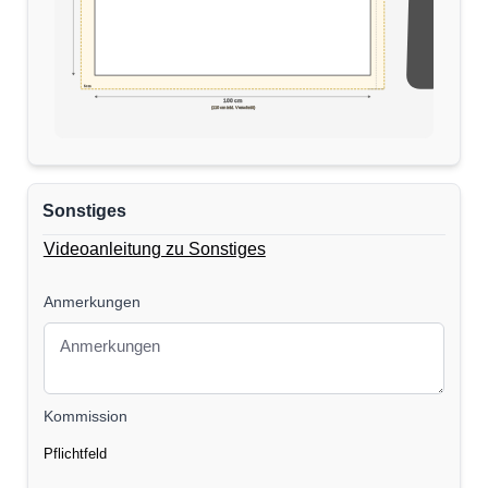
5cm
170 cm
100 cm
(110 cm inkl. Verschnitt)
Sonstiges
Videoanleitung zu Sonstiges
Anmerkungen
Kommission
Pflichtfeld