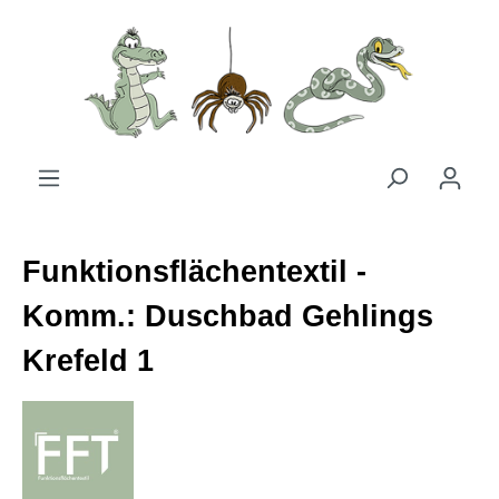
Zum Hauptinhalt springen
Funktionsflächentextil -
Komm.: Duschbad Gehlings
Krefeld 1