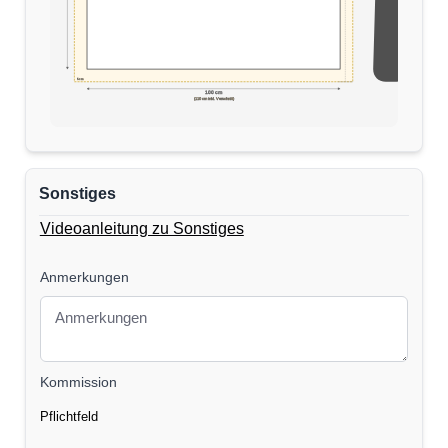
5cm
170 cm
100 cm
(110 cm inkl. Verschnitt)
Sonstiges
Videoanleitung zu Sonstiges
Anmerkungen
Kommission
Pflichtfeld