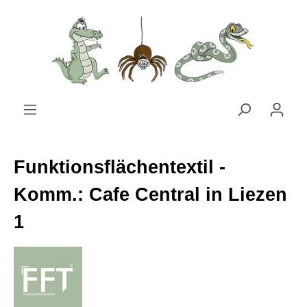
Zum Hauptinhalt springen
Funktionsflächentextil -
Komm.: Cafe Central in Liezen
1