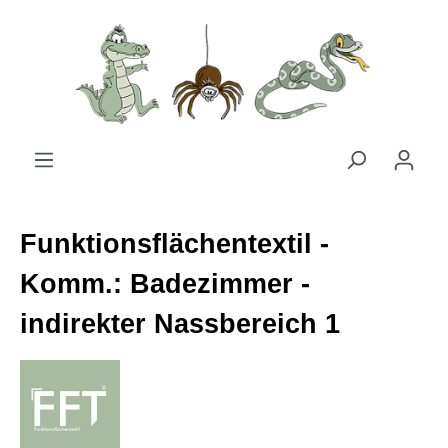
Zum Hauptinhalt springen
Funktionsflächentextil -
Komm.: Badezimmer -
indirekter Nassbereich 1