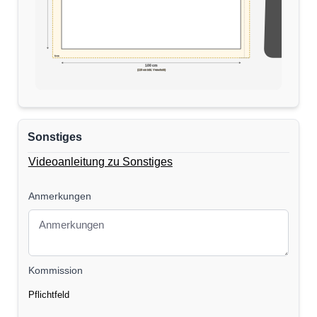
5cm
170 cm
100 cm
(110 cm inkl. Verschnitt)
Sonstiges
Videoanleitung zu Sonstiges
Anmerkungen
Kommission
Pflichtfeld