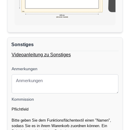
5cm
170 cm
100 cm
(110 cm inkl. Verschnitt)
Sonstiges
Videoanleitung zu Sonstiges
Anmerkungen
Kommission
Pflichtfeld
Bitte geben Sie dem Funktionsflächentextil einen "Namen",
sodass Sie es in ihrem Warenkorb zuordnen können. Ein