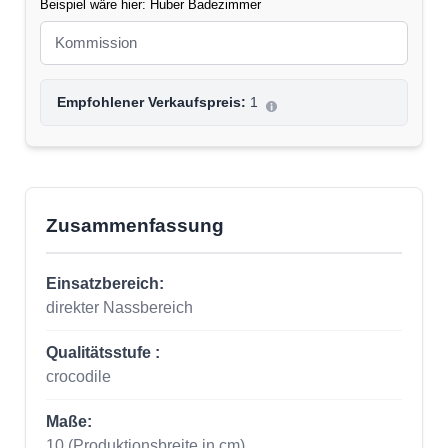
Beispiel wäre hier: Huber Badezimmer
Empfohlener Verkaufspreis:
1
Zusammenfassung
Einsatzbereich:
direkter Nassbereich
Qualitätsstufe :
crocodile
Maße:
10
(Produktionsbreite in cm)