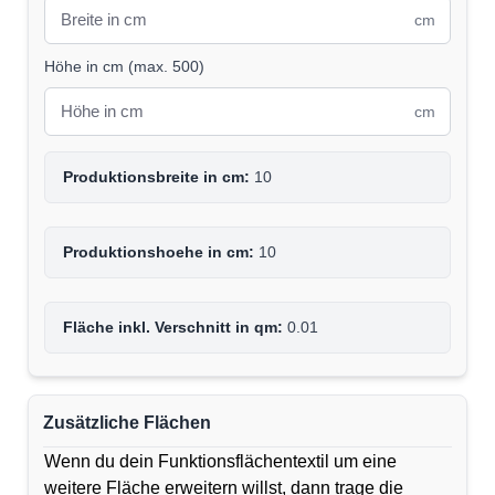
cm
Höhe in cm
(
max. 500
)
cm
Produktionsbreite in cm:
10
Produktionshoehe in cm:
10
Fläche inkl. Verschnitt in qm:
0.01
Zusätzliche Flächen
Wenn du dein Funktionsflächentextil um eine
weitere Fläche erweitern willst, dann trage die