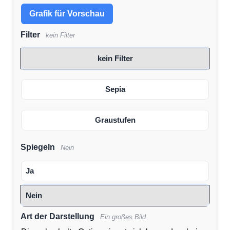
Grafik für Vorschau
Filter
kein Filter
kein Filter
Sepia
Graustufen
Spiegeln
Nein
Ja
Nein
Art der Darstellung
Ein großes Bild