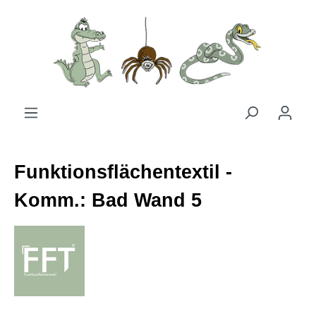
Zum Hauptinhalt springen
Funktionsflächentextil -
Komm.: Bad Wand 5