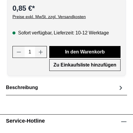
0,85 €*
Preise exkl. MwSt. zzgl. Versandkosten
Sofort verfügbar, Lieferzeit: 10-12 Werktage
Produkt Anzahl: Gib den gewünschten Wert
In den Warenkorb
Zu Einkaufsliste hinzufügen
Beschreibung
Service-Hotline