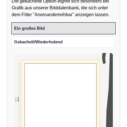
Die gekachelte Option eignet sich besonders bei
Grafik aus unserer Bilddatenbank, die sich unter
dem Filter "Aneinanderreihbar" anzeigen lassen.
Ein großes Bild
Gekachelt/Wiederholend
100 cm
(110 cm)