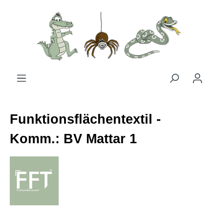
Zum Hauptinhalt springen
Funktionsflächentextil -
Komm.: BV Mattar 1