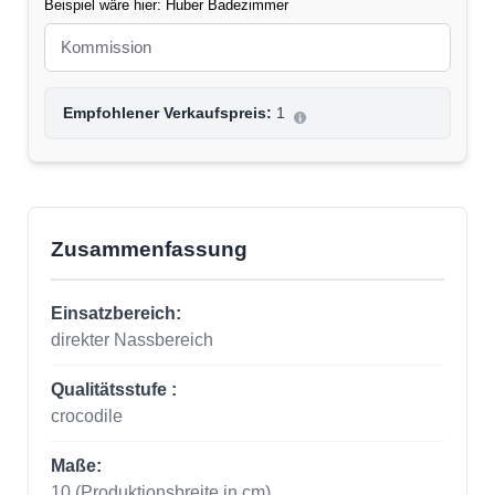
Beispiel wäre hier: Huber Badezimmer
Empfohlener Verkaufspreis:
1
Zusammenfassung
Einsatzbereich:
direkter Nassbereich
Qualitätsstufe :
crocodile
Maße:
10
(Produktionsbreite in cm)