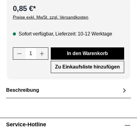
0,85 €*
Preise exkl. MwSt. zzgl. Versandkosten
Sofort verfügbar, Lieferzeit: 10-12 Werktage
Produkt Anzahl: Gib den gewünschten Wert
In den Warenkorb
Zu Einkaufsliste hinzufügen
Beschreibung
Service-Hotline