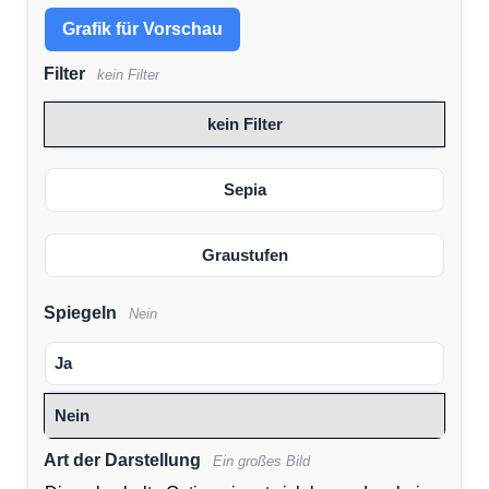
Grafik für Vorschau
Filter
kein Filter
kein Filter
Sepia
Graustufen
Spiegeln
Nein
Ja
Nein
Art der Darstellung
Ein großes Bild