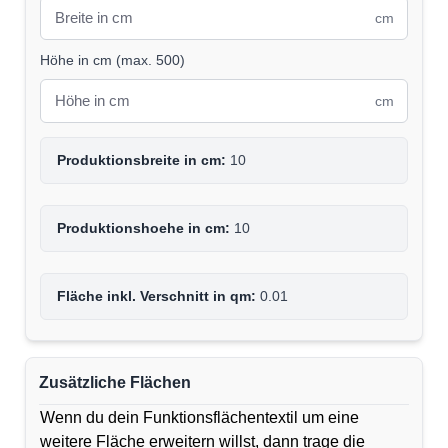
cm
Höhe in cm
(
max. 500
)
cm
Produktionsbreite in cm:
10
Produktionshoehe in cm:
10
Fläche inkl. Verschnitt in qm:
0.01
Zusätzliche Flächen
Wenn du dein Funktionsflächentextil um eine
weitere Fläche erweitern willst, dann trage die