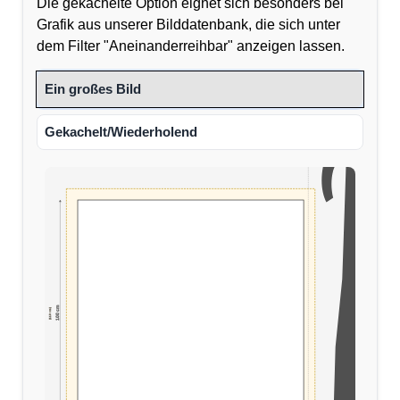
Die gekachelte Option eignet sich besonders bei
Grafik aus unserer Bilddatenbank, die sich unter
dem Filter "Aneinanderreihbar" anzeigen lassen.
Ein großes Bild
Gekachelt/Wiederholend
100 cm
(110 cm)