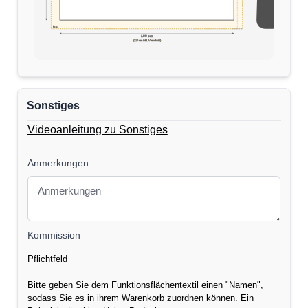
5cm
170 cm
100 cm
(110 cm inkl. Verschnitt)
Sonstiges
Videoanleitung zu Sonstiges
Anmerkungen
Kommission
Pflichtfeld
Bitte geben Sie dem Funktionsflächentextil einen "Namen",
sodass Sie es in ihrem Warenkorb zuordnen können. Ein