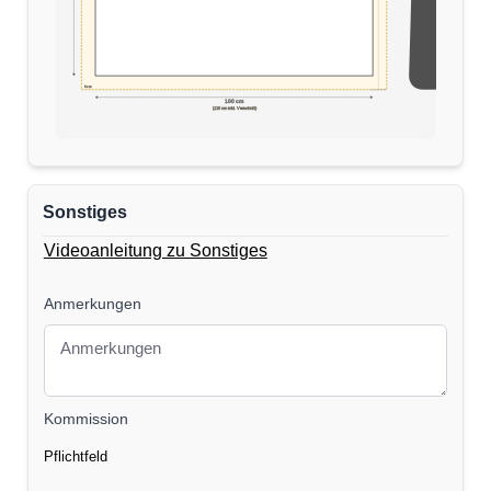
5cm
170 cm
100 cm
(110 cm inkl. Verschnitt)
Sonstiges
Videoanleitung zu Sonstiges
Anmerkungen
Kommission
Pflichtfeld