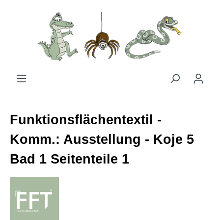
Zum Hauptinhalt springen
Funktionsflächentextil -
Komm.: Ausstellung - Koje 5
Bad 1 Seitenteile 1