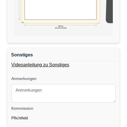
5cm
170 cm
100 cm
(110 cm inkl. Verschnitt)
Sonstiges
Videoanleitung zu Sonstiges
Anmerkungen
Kommission
Pflichtfeld