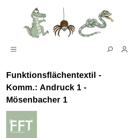
Zum Hauptinhalt springen
Funktionsflächentextil -
Komm.: Andruck 1 -
Mösenbacher 1