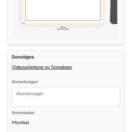
5cm
170 cm
100 cm
(110 cm inkl. Verschnitt)
Sonstiges
Videoanleitung zu Sonstiges
Anmerkungen
Kommission
Pflichtfeld