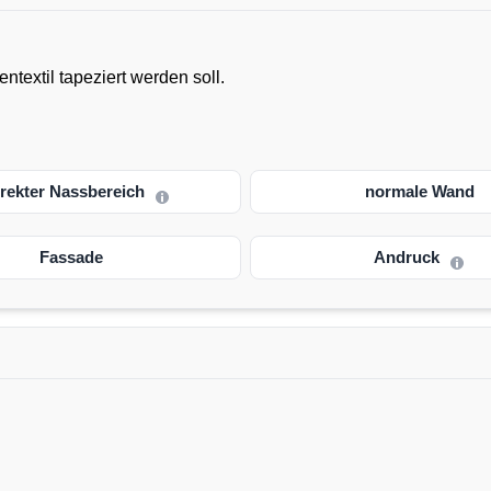
textil tapeziert werden soll.
irekter Nassbereich
normale Wand
Fassade
Andruck