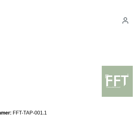
mmer:
FFT-TAP-001.1