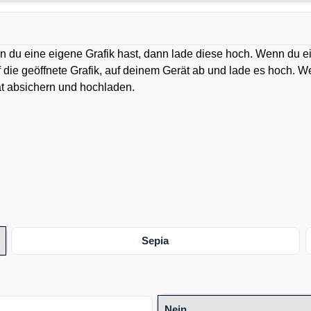
n du eine eigene Grafik hast, dann lade diese hoch. Wenn du e
uf die geöffnete Grafik, auf deinem Gerät ab und lade es hoch. 
ät absichern und hochladen.
Sepia
Nein