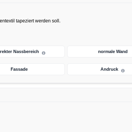
textil tapeziert werden soll.
irekter Nassbereich
normale Wand
Fassade
Andruck