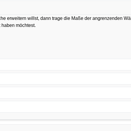
che erweitern willst, dann trage die Maße der angrenzenden W
rt haben möchtest.