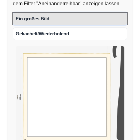
dem Filter "Aneinanderreihbar" anzeigen lassen.
Ein großes Bild
Gekachelt/Wiederholend
100 cm
(110 cm)
5cm