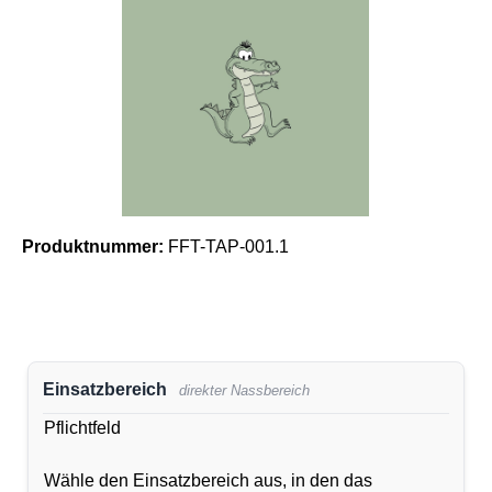
Produktnummer:
FFT-TAP-001.1
Einsatzbereich
direkter Nassbereich
Pflichtfeld
Wähle den Einsatzbereich aus, in den das