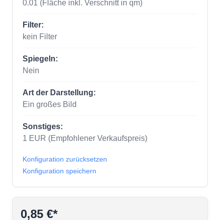
0.01
(Fläche inkl. Verschnitt in qm)
Filter:
kein Filter
Spiegeln:
Nein
Art der Darstellung:
Ein großes Bild
Sonstiges:
1
EUR
(Empfohlener Verkaufspreis)
Konfiguration zurücksetzen
Konfiguration speichern
0,85 €*