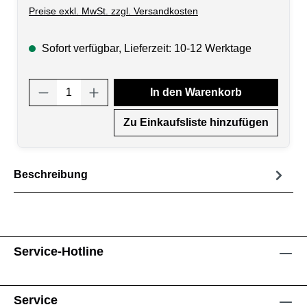
Preise exkl. MwSt. zzgl. Versandkosten
Sofort verfügbar, Lieferzeit: 10-12 Werktage
Produkt Anzahl: Gib den gewünschten Wert
In den Warenkorb
Zu Einkaufsliste hinzufügen
Beschreibung
Service-Hotline
Service