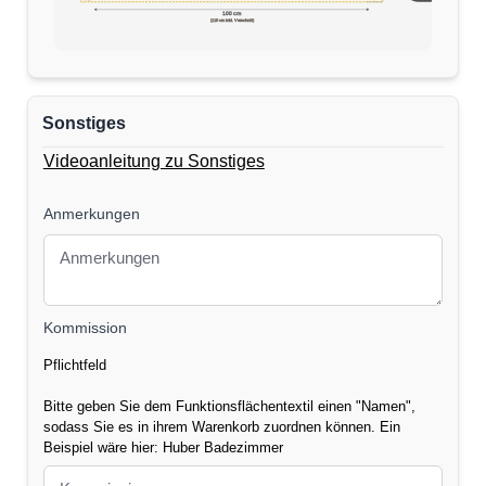
170 cm
100 cm
(110 cm inkl. Verschnitt)
Sonstiges
Videoanleitung zu Sonstiges
Anmerkungen
Kommission
Pflichtfeld
Bitte geben Sie dem Funktionsflächentextil einen "Namen",
sodass Sie es in ihrem Warenkorb zuordnen können. Ein
Beispiel wäre hier: Huber Badezimmer